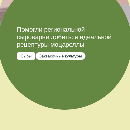
Помогли региональной
сыроварне добиться идеальной
рецептуры моцареллы
Сыры
Заквасочные культуры