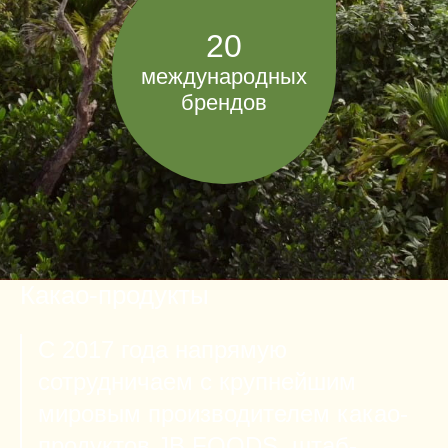
20
международных
брендов
Какао-продукты
С 2017 года напрямую
сотрудничаем с крупнейшим
мировым производителем какао-
продуктов JB FOODS, штаб-